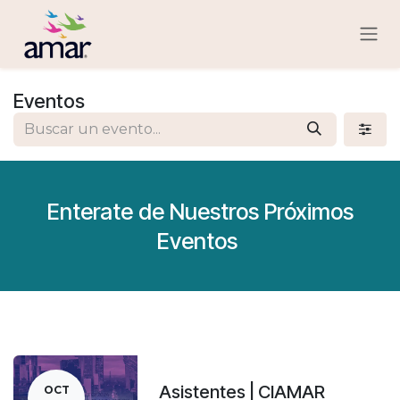
Ir al contenido
Eventos
Enterate de Nuestros Próximos
Eventos
Asistentes | CIAMAR
OCT