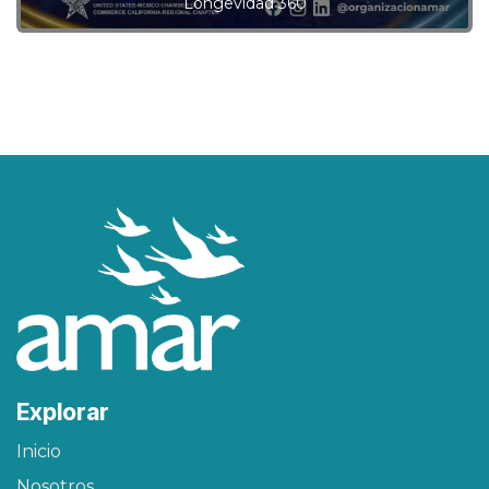
Longevidad 360
Explorar
Inicio
Nosotros