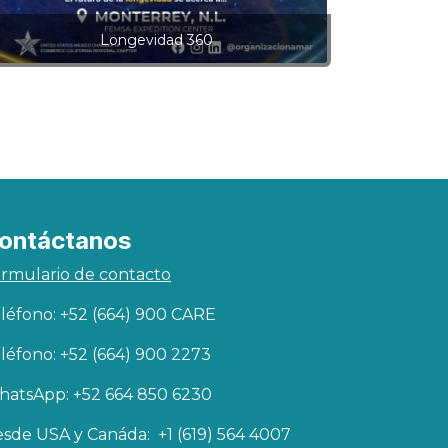
Longevidad 360
ontáctanos
rmulario de contacto
léfono: +52 (664) 900 CARE
léfono: +52 (664) 900 2273
atsApp: +52 664 850 6230
sde USA y Canáda: +1 (619) 564 4007