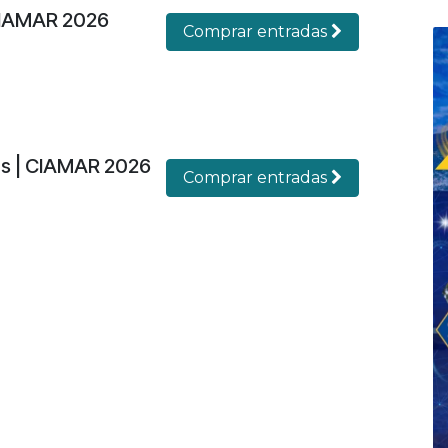
CIAMAR 2026
Comprar entradas
es | CIAMAR 2026
Comprar entradas