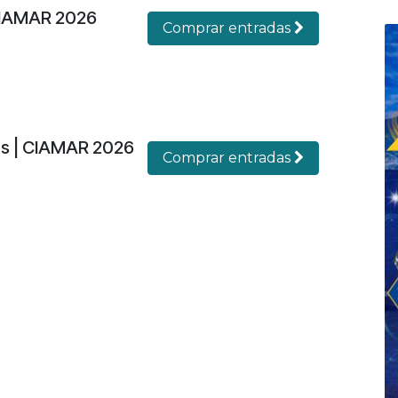
CIAMAR 2026
Comprar entradas
es | CIAMAR 2026
Comprar entradas