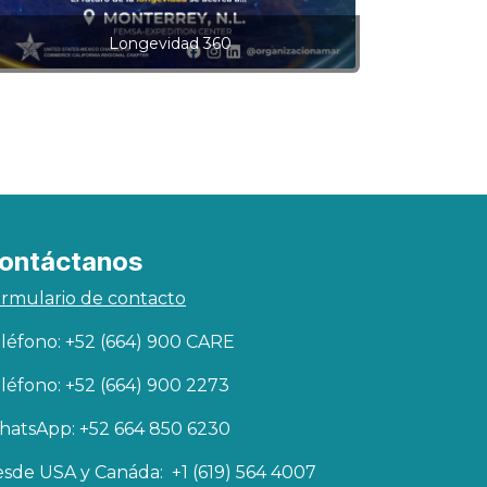
Longevidad 360
ontáctanos
rmulario de contacto
léfono: +52 (664) 900 CARE
léfono: +52 (664) 900 2273
atsApp: +52 664 850 6230
sde USA y Canáda: +1 (619) 564 4007