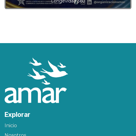
Longevidad 360
Explorar
Inicio
Nosotros