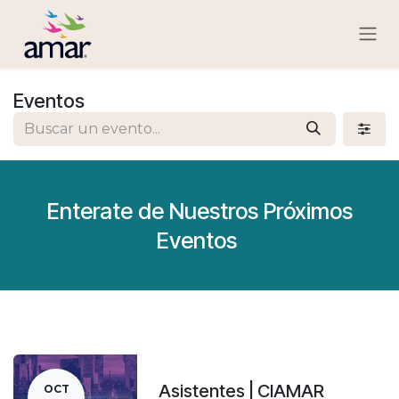
Ir al contenido
Eventos
Enterate de Nuestros Próximos
Eventos
Asistentes | CIAMAR
OCT