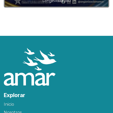
Longevidad 360
Explorar
Inicio
Nosotros