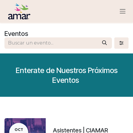
Ir al contenido
Eventos
Enterate de Nuestros Próximos
Eventos
Asistentes | CIAMAR
OCT