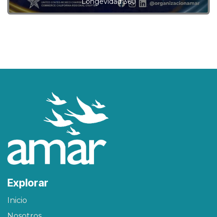
Longevidad 360
Explorar
Inicio
Nosotros