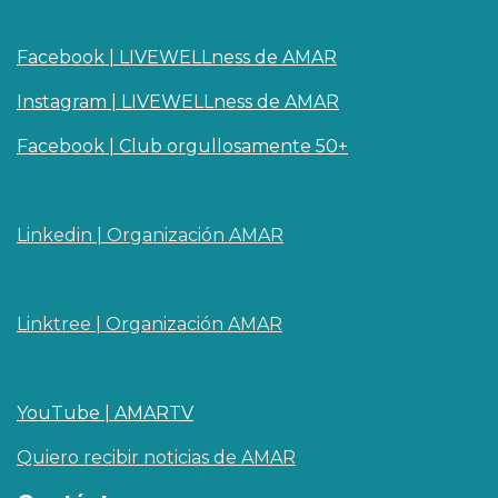
Facebook | LIVEWELLness de AMAR
Instagram | LIVEWELLness de AMAR
Facebook | Club orgullosamente 50+
Linkedin | O​rganizaci
ó
n AMAR
Linktree | Organización AMAR
YouTube | AMARTV
Quiero recibir noticias de AMAR