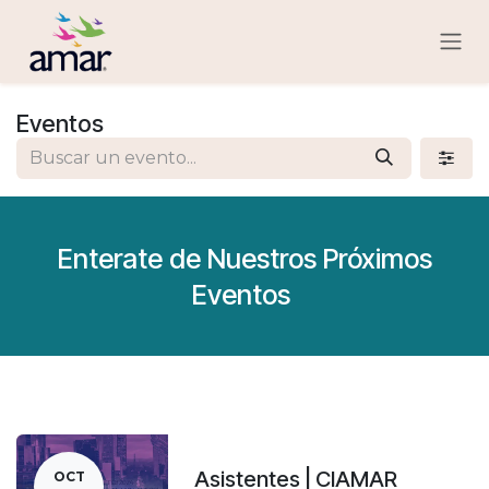
Ir al contenido
Eventos
Enterate de Nuestros Próximos
Eventos
Asistentes | CIAMAR
OCT