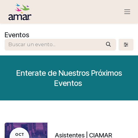
Ir al contenido
Eventos
Enterate de Nuestros Próximos
Eventos
Asistentes | CIAMAR
OCT