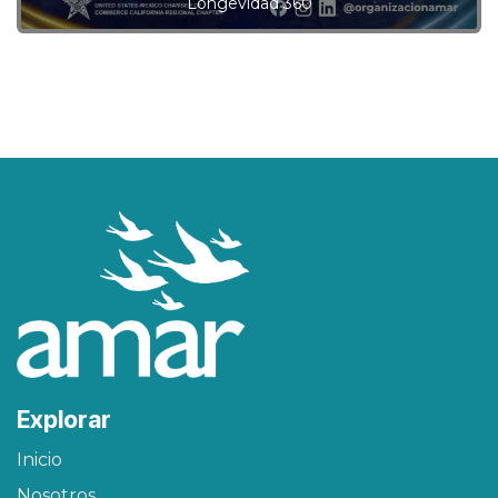
Longevidad 360
Explorar
Inicio
Nosotros