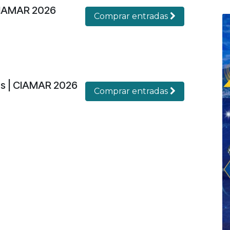
CIAMAR 2026
Comprar entradas
es | CIAMAR 2026
Comprar entradas