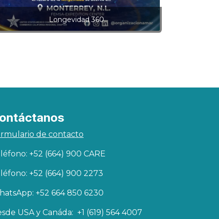
Longevidad 360
ontáctanos
rmulario de contacto
léfono: +52 (664) 900 CARE
léfono: +52 (664) 900 2273
atsApp: +52 664 850 6230
sde USA y Canáda: +1 (619) 564 4007