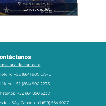
Longevidad 360
ontáctanos
rmulario de contacto
léfono: +52 (664) 900 CARE
léfono: +52 (664) 900 2273
atsApp: +52 664 850 6230
sde USA y Canáda: +1 (619) 564 4007