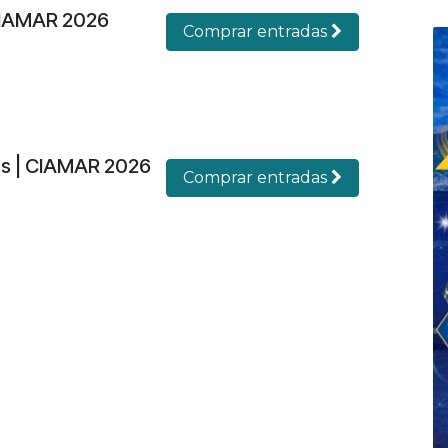
CIAMAR 2026
Comprar entradas
es | CIAMAR 2026
Comprar entradas