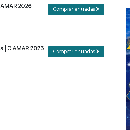
CIAMAR 2026
Comprar entradas
es | CIAMAR 2026
Comprar entradas