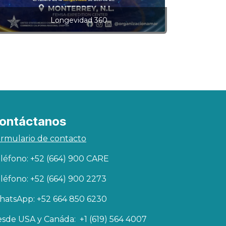
Longevidad 360
ontáctanos
rmulario de contacto
léfono: +52 (664) 900 CARE
léfono: +52 (664) 900 2273
atsApp: +52 664 850 6230
sde USA y Canáda: +1 (619) 564 4007