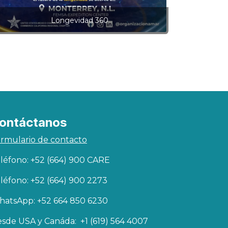
Longevidad 360
ontáctanos
rmulario de contacto
léfono: +52 (664) 900 CARE
léfono: +52 (664) 900 2273
atsApp: +52 664 850 6230
sde USA y Canáda: +1 (619) 564 4007