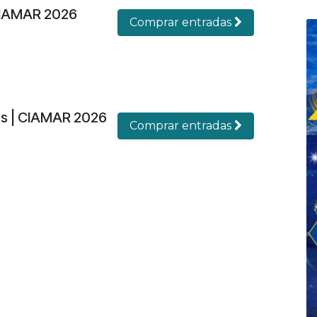
CIAMAR 2026
Comprar entradas
es | CIAMAR 2026
Comprar entradas