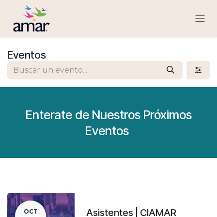
Ir al contenido
Eventos
Enterate de Nuestros Próximos
Eventos
Asistentes | CIAMAR
OCT