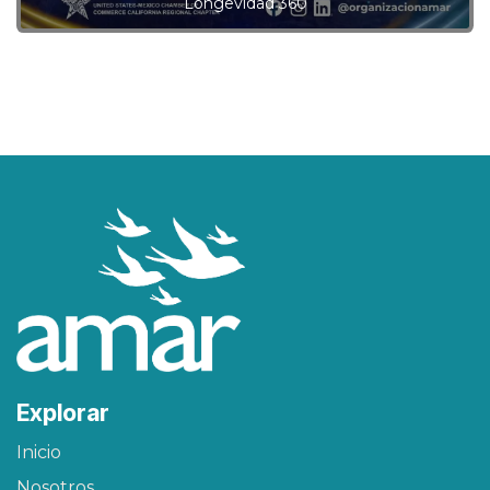
Longevidad 360
Explorar
Inicio
Nosotros