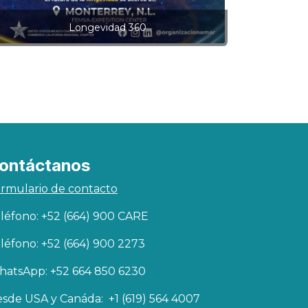
Longevidad 360
ontáctanos
rmulario de contacto
léfono: +52 (664) 900 CARE
léfono: +52 (664) 900 2273
atsApp: +52 664 850 6230
sde USA y Canáda: +1 (619) 564 4007