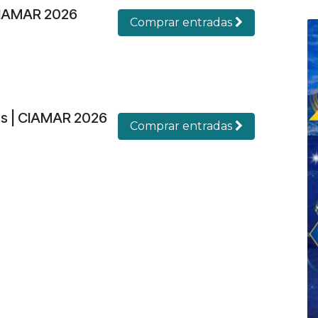
CIAMAR 2026
Comprar entradas
es | CIAMAR 2026
Comprar entradas