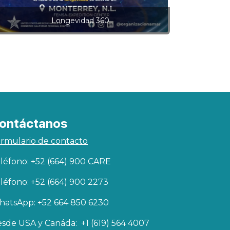
Longevidad 360
ontáctanos
rmulario de contacto
léfono: +52 (664) 900 CARE
léfono: +52 (664) 900 2273
atsApp: +52 664 850 6230
sde USA y Canáda: +1 (619) 564 4007