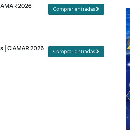
CIAMAR 2026
Comprar entradas
es | CIAMAR 2026
Comprar entradas