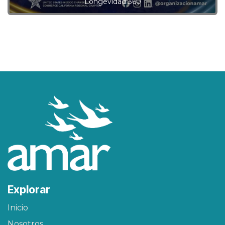
Longevidad 360
Explorar
Inicio
Nosotros