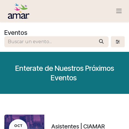
Ir al contenido
Eventos
Enterate de Nuestros Próximos
Eventos
Asistentes | CIAMAR
OCT