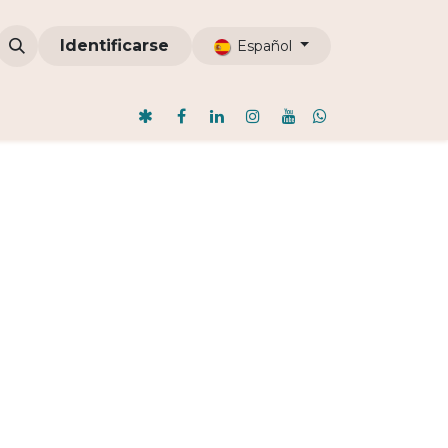
omunidades
Identificarse
ODI
Nosotros
Blog
Español