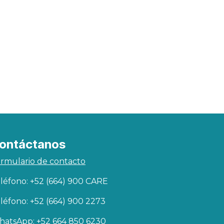
ontáctanos
rmulario de contacto
léfono: +52 (664) 900 CARE
léfono: +52 (664) 900 2273
atsApp: +52 664 850 6230