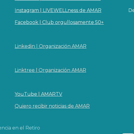
Instagram | LIVEWELLness de AMAR
De
Facebook | Club orgullosamente 50+
Linkedin | O​rganizaci
ó
n AMAR
Linktree | Organización AMAR
YouTube | AMARTV
Quiero recibir noticias de AMAR
ncia en el Retiro