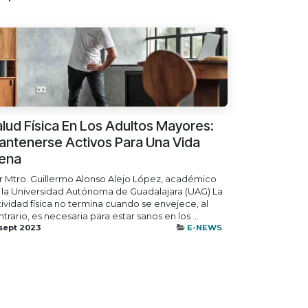
lud Física En Los Adultos Mayores:
antenerse Activos Para Una Vida
lena
r Mtro. Guillermo Alonso Alejo López, académico
 la Universidad Autónoma de Guadalajara (UAG) La
tividad física no termina cuando se envejece, al
trario, es necesaria para estar sanos en los ...
 sept 2023
E-NEWS