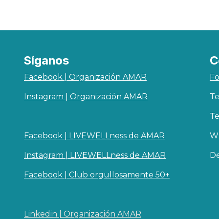
Síganos
C
Facebook | Organización AMAR
Fo
Instagram | Organización AMAR
Te
Te
Facebook | LIVEWELLness de AMAR
Wh
Instagram | LIVEWELLness de AMAR
De
Facebook | Club orgullosamente 50+
Linkedin | O​rganizaci
ó
n AMAR