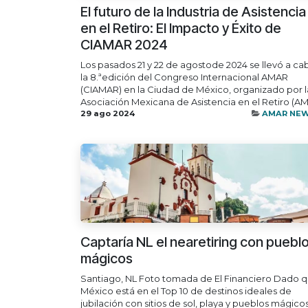
El futuro de la Industria de Asistencia
en el Retiro: El Impacto y Éxito de
CIAMAR 2024
Los pasados 21 y 22 de agostode 2024 se llevó a ca
la 8.ªedición del Congreso Internacional AMAR
(CIAMAR) en la Ciudad de México, organizado por l
Asociación Mexicana de Asistencia en el Retiro (AM.
29 ago 2024
AMAR NE
Captaría NL el nearetiring con puebl
mágicos
Santiago, NL Foto tomada de El Financiero Dado 
México está en el Top 10 de destinos ideales de
jubilación con sitios de sol, playa y pueblos mágicos