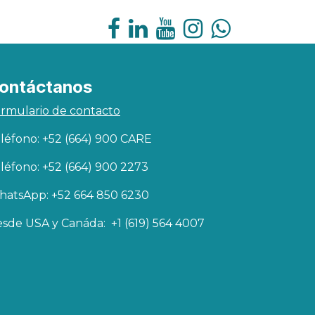
ontáctanos
rmulario de contacto
léfono: +52 (664) 900 CARE
léfono: +52 (664) 900 2273
atsApp: +52 664 850 6230
sde USA y Canáda: +1 (619) 564 4007