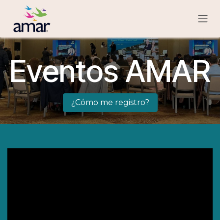
Ir al contenido
Eventos AMAR
¿Cómo me registro?