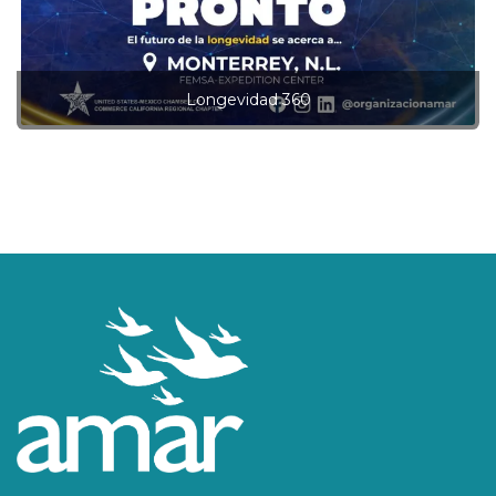
Longevidad 360