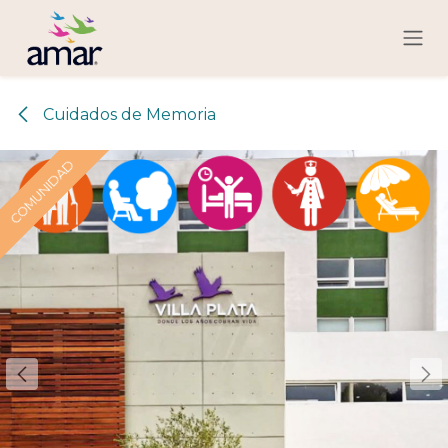
Ir al contenido
Cuidados de Memoria
COMUNIDAD
COMUNIDAD