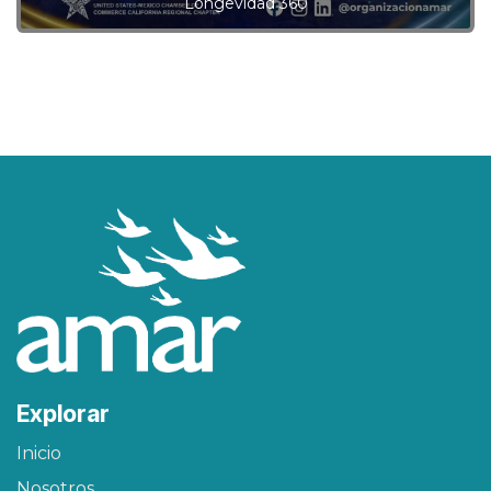
Longevidad 360
Explorar
Inicio
Nosotros