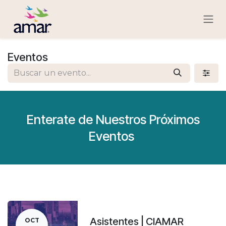
Ir al contenido
Eventos
Enterate de Nuestros Próximos
Eventos
Asistentes | CIAMAR
OCT