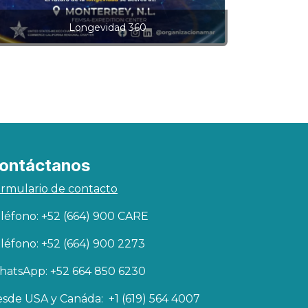
Longevidad 360
ontáctanos
rmulario de contacto
léfono: +52 (664) 900 CARE
léfono: +52 (664) 900 2273
atsApp: +52 664 850 6230
sde USA y Canáda: +1 (619) 564 4007