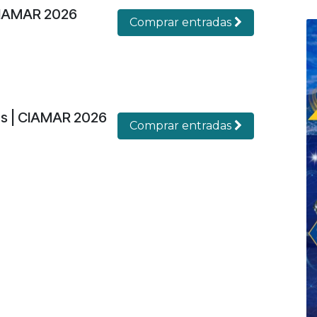
CIAMAR 2026
Comprar entradas
es | CIAMAR 2026
Comprar entradas