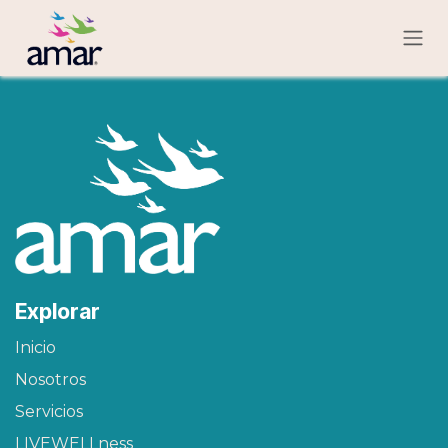
Ir al contenido
Explorar
Inicio
Nosotros
Servicios
LIVEWELLness