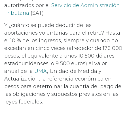
autorizados por el
Servicio de Administración
Tributaria
(SAT).
Y ¿cuánto se puede deducir de las
aportaciones voluntarias para el retiro? Hasta
el 10 % de los ingresos, siempre y cuando no
excedan en cinco veces (alrededor de 176 000
pesos, el equivalente a unos 10 500 dólares
estadounidenses, o 9 500 euros) el valor
anual de la
UMA
, Unidad de Medida y
Actualización, la referencia económica en
pesos para determinar la cuantía del pago de
las obligaciones y supuestos previstos en las
leyes federales.
Entonces, ¿por qué no aprovechar los
beneficios del ahorro para la jubilación? Este