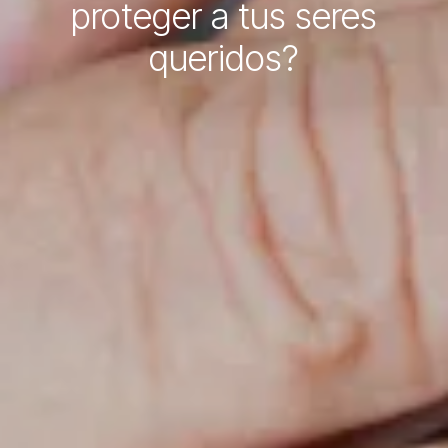
proteger a tus seres
queridos?