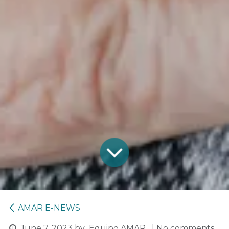
AMAR E-NEWS
June 7, 2023
by
Equipo AMAR
| No comments