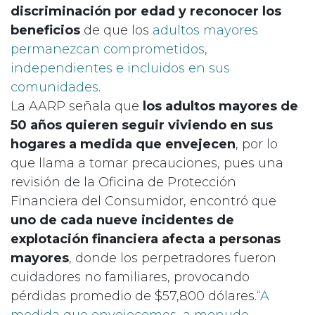
discriminación por edad y reconocer los
beneficios
de que los
adultos mayores
permanezcan comprometidos,
independientes e incluidos en sus
comunidades
.
La AARP señala que
los adultos mayores de
50 años quieren seguir viviendo en sus
hogares a medida que envejecen
, por lo
que llama a tomar precauciones, pues una
revisión de la Oficina de Protección
Financiera del Consumidor, encontró que
uno de cada nueve incidentes de
explotación financiera afecta a personas
mayores
, donde los perpetradores fueron
cuidadores no familiares, provocando
pérdidas promedio de $57,800 dólares.“
A
medida que envejecemos, a menudo