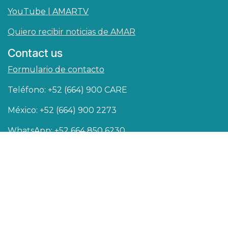
YouTube | AMARTV
Quiero recibir noticias de AMAR
Contact us
Formulario de contacto
Teléfono: +52 (664) 900 CARE
México: +52 (664) 900 2273
WhatsApp: +52 664 850 6230
USA y Canáda: +1 (619) 564 4007