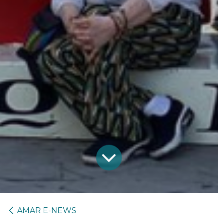
AMAR E-NEWS