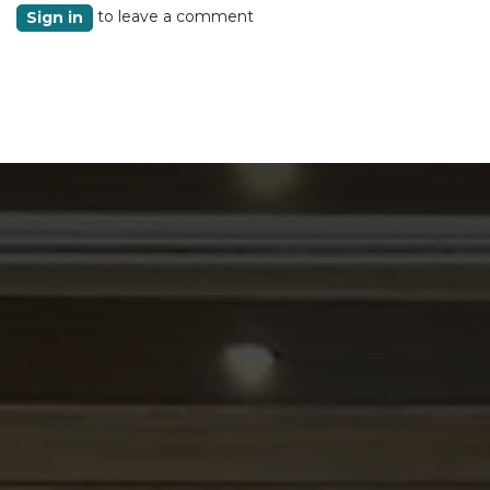
to leave a comment
Sign in