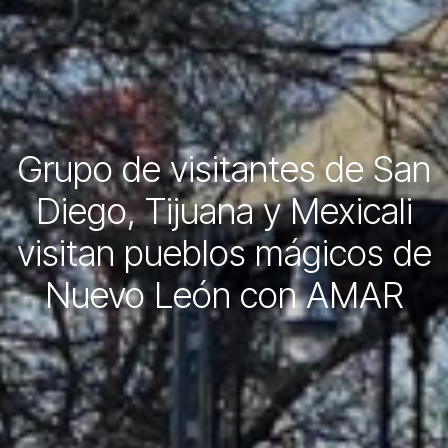
Grupo de visitantes de San
Diego, Tijuana y Mexicali
visitan pueblos mágicos de
Nuevo León con AMAR