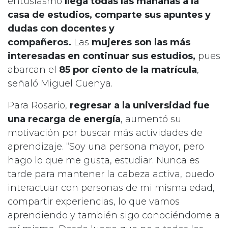
entusiasmo
llega todas las mañanas a la
casa de estudios, comparte sus apuntes y
dudas con docentes y
compañeros.
Las
mujeres son las más
interesadas en continuar sus estudios,
pues
abarcan el
85 por ciento de la matrícula
,
señaló Miguel Cuenya.
Para Rosario,
regresar a la universidad fue
una recarga de energía
, aumentó su
motivación por buscar más actividades de
aprendizaje. “Soy una persona mayor, pero
hago lo que me gusta, estudiar. Nunca es
tarde para mantener la cabeza activa, puedo
interactuar con personas de mi misma edad,
compartir experiencias, lo que vamos
aprendiendo y también sigo conociéndome a