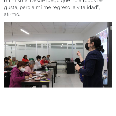
mí misma. Desde luego que no a todos les
gusta, pero a mí me regreso la vitalidad”,
afirmó.
Foto por: Bibiana Díaz | El Sol de puebla
¿Qué hacen los adultos al