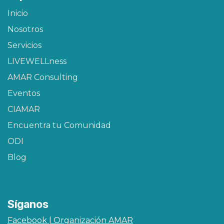
Inicio
Nosotros
Servicios
LIVEWELLness
AMAR Consulting
Eventos
CIAMAR​
Encuentra tu Comunidad
ODI
Blog
Síganos
Facebook | Organización AMAR