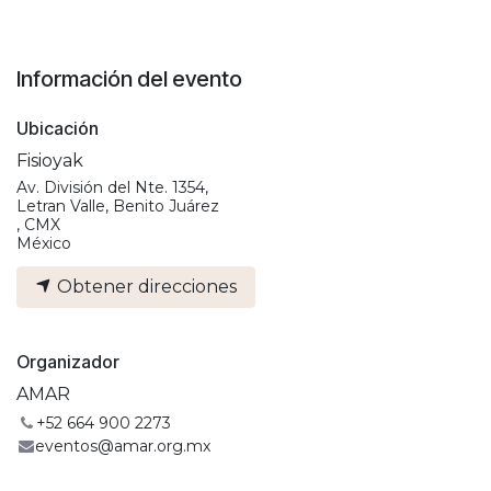
Información del evento
Ubicación
Fisioyak
Av. División del Nte. 1354,
Letran Valle, Benito Juárez
, CMX
México
Obtener direcciones
Organizador
AMAR
+52 664 900 2273
eventos@amar.org.mx