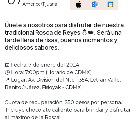
America/Tijuana
Únete a nosotros para disfrutar de nuestra
tradicional Rosca de Reyes 🤴👑. Será una
tarde llena de risas, buenos momentos y
deliciosos sabores.
📅 Fecha: 7 de enero del 2024
🕒 Hora: 7:00pm (Horario de CDMX)
📍 Lugar: Av. División del Nte. 1354, Letran Valle,
Benito Juárez, Fisioyak - CDMX
Cuota de recuperación: $50 pesos por persona.
¡Incluye chocolate caliente para brindar y disfrutar
al máximo de la Rosca!