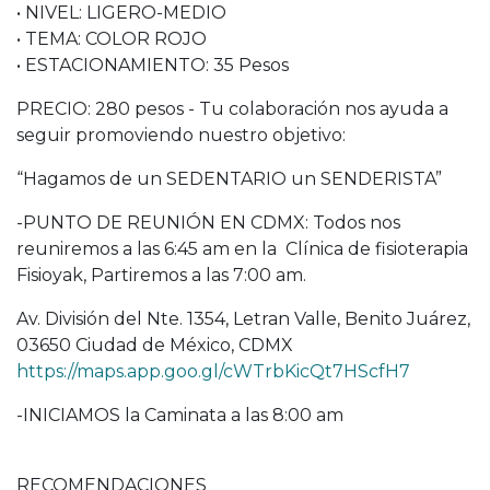
• NIVEL: LIGERO-MEDIO
• TEMA: COLOR ROJO
• ESTACIONAMIENTO: 35 Pesos
PRECIO: 280 pesos - Tu colaboración nos ayuda a
seguir promoviendo nuestro objetivo:
“Hagamos de un SEDENTARIO un SENDERISTA”
-PUNTO DE REUNIÓN EN CDMX: Todos nos
reuniremos a las 6:45 am en la Clínica de fisioterapia
Fisioyak, Partiremos a las 7:00 am.
Av. División del Nte. 1354, Letran Valle, Benito Juárez,
03650 Ciudad de México, CDMX
https://maps.app.goo.gl/cWTrbKicQt7HScfH7
-INICIAMOS la Caminata a las 8:00 am
RECOMENDACIONES