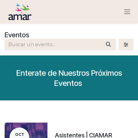
Ir al contenido
Eventos
Enterate de Nuestros Próximos
Eventos
Asistentes | CIAMAR
OCT