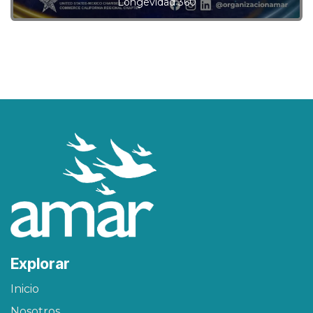
Longevidad 360
Explorar
Inicio
Nosotros