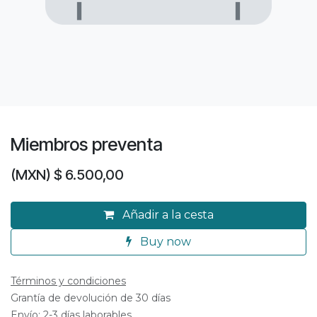
Miembros preventa
(MXN) $
6.500,00
Añadir a la cesta
Buy now
Términos y condiciones
Grantía de devolución de 30 días
Envío: 2-3 días laborables