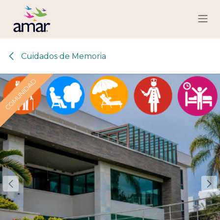
Ir al contenido
Cuidados de Memoria
COMUNIDAD
COMUNIDAD