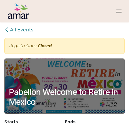
Skip to Content
All Events
Registrations
Closed
Pabellon Welcome to Retire in
Mexico
Starts
Ends