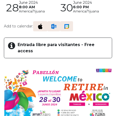
June 2024
June 2024
28
30
8:00 AM
6:00 PM
America/Tijuana
America/Tijuana
Add to calendar:
Entrada libre para visitantes - Free
access