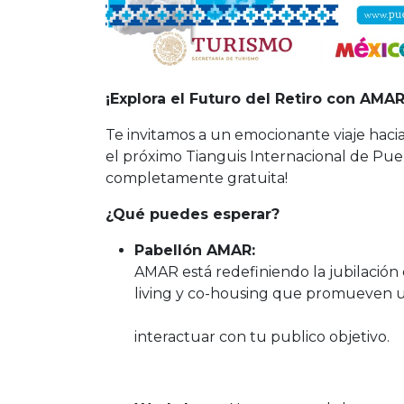
¡Explora el Futuro del Retiro con AMAR
Te invitamos a un emocionante viaje hacia
el próximo Tianguis Internacional de Pueb
completamente gratuita!
¿Qué puedes esperar?
Pabellón AMAR:
Asiste
AMAR está redefiniendo la jubilación 
living y co-housing que p
Empresa: No pie
interactuar con tu publico objetivo.