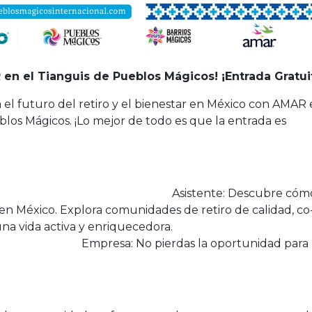
 en el Tianguis de Pueblos Mágicos! ¡Entrada Gratui
 el futuro del retiro y el bienestar en México con AMAR
los Mágicos. ¡Lo mejor de todo es que la entrada es
nte: Descubre cóm
en México. Explora comunidades de retiro de calidad, co
romueven una vida activa y enriquecedor
rdas la oportunidad para