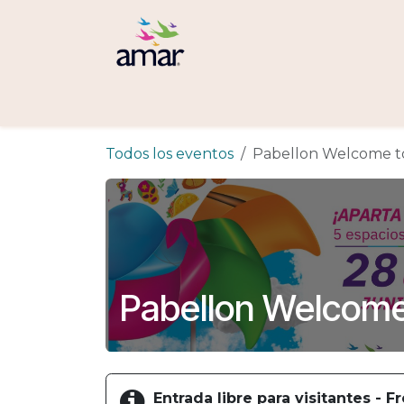
Ir al contenido
Inicio
Servicios
AMAR
Todos los eventos
Pabellon Welcome to
Pabellon Welcome 
Entrada libre para visitantes - 