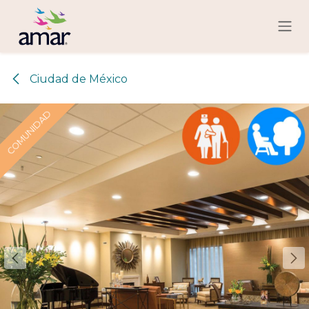
Ir al contenido
Ciudad de México
COMUNIDAD
COMUNIDAD